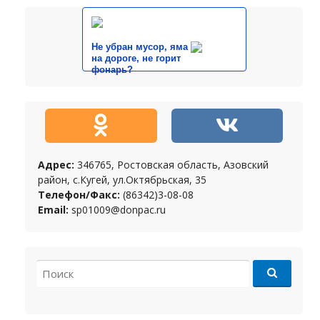
Не убран мусор, яма
на дороге, не горит
фонарь?
Адрес:
346765, Ростовская область, Азовский
район, с.Кугей, ул.Октябрьская, 35
Телефон/Факс:
(86342)3-08-08
Email:
sp01009@donpac.ru
Search for: