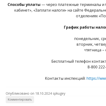
Способы уплаты
— через платежные терминалы и 
кабинет», «Заплати налоги» на сайте Федераль
отделениях «По
График работы нало
понедельник, сред
вторник, четверг
•пятница – с
Бесплатный телефон контак
8-800 222-
Контакты инспекций:
https://ww
Опубликовано on
18.10.2024
spkugey
Комментировать