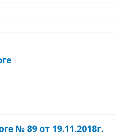
оге
е № 89 от 19.11.2018г.