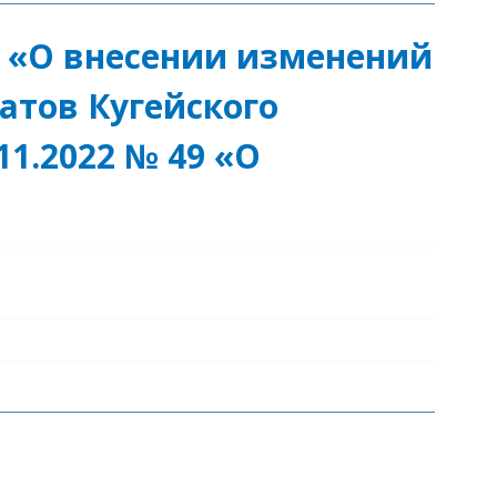
3 «О внесении изменений
атов Кугейского
11.2022 № 49 «О