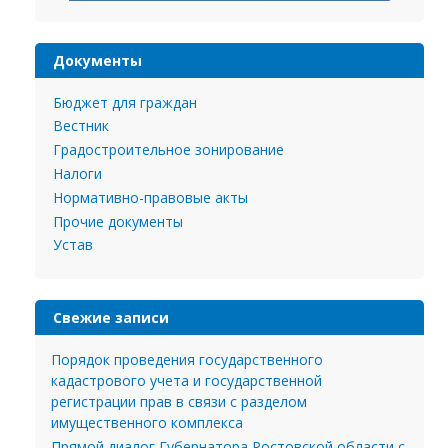
Документы
Бюджет для граждан
Вестник
Градостроительное зонирование
Налоги
Нормативно-правовые акты
Прочие документы
Устав
Свежие записи
Порядок проведения государственного
кадастрового учета и государственной
регистрации прав в связи с разделом
имущественного комплекса
Прямой диалог Губернатора Ростовской области с