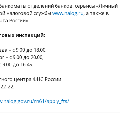
банкоматы отделений банков, сервисы «Личный
ной налоговой службы
www.nalog.ru
, а также в
чта России».
говых инспекций:
а – с 9.00 до 18.00;
 – с 9.00 до 20.00;
 9.00 до 16.45.
тного центра ФНС России
22-22.
w.nalog.gov.ru/rn61/apply_fts/