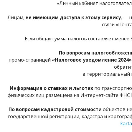
«Личный кабинет налогоплател
Лицам,
не имеющим доступа к этому сервису
, — 
связи «Почта
Если общая сумма налогов составляет менее 
По вопросам
налогообложен
промо-страницей
«Налоговое уведомление 2024
обрати
в территориальный 
Информация о ставках и льготах
по транспортно
физических лиц размещена на Интернет-сайте ФНС Р
По вопросам кадастровой стоимости
объектов не
государственной регистрации, кадастра и картограф
kart