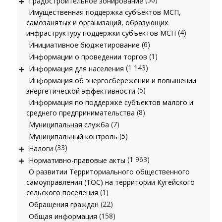
+
Градостроительное зонирование
Имущественная поддержка субъектов МСП,
самозанятых и организаций, образующих
(4)
инфраструктуру поддержки субъектов МСП
(6)
Инициативное бюджетирование
(1)
Информации о проведении торгов
+
(1 143)
Информация для населения
Информация об энергосбережении и повышении
(5)
энергетической эффективности
Информация по поддержке субъектов малого и
(8)
среднего предпринимательства
(7)
Муниципальная служба
(5)
Муниципальный контроль
+
(33)
Налоги
+
(1 963)
Нормативно-правовые акты
О развитии Территориального общественного
самоуправления (ТОС) на территории Кугейского
(1)
сельского поселения
(22)
Обращения граждан
(158)
Общая информация