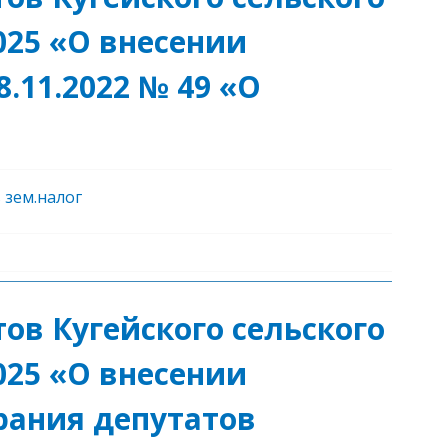
2025 «О внесении
.11.2022 № 49 «О
 зем.налог
ов Кугейского сельского
2025 «О внесении
рания депутатов