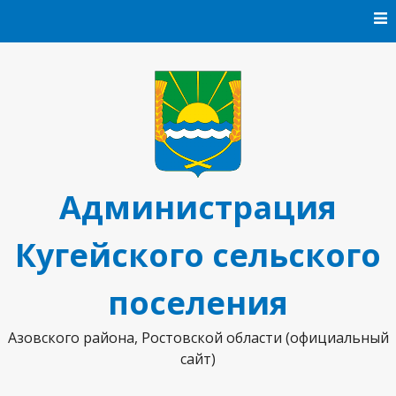
Перейти к содержанию
Администрация
Кугейского сельского
поселения
Азовского района, Ростовской области (официальный
сайт)