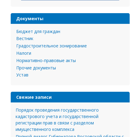
Документы
Бюджет для граждан
Вестник
Градостроительное зонирование
Налоги
Нормативно-правовые акты
Прочие документы
Устав
Свежие записи
Порядок проведения государственного
кадастрового учета и государственной
регистрации прав в связи с разделом
имущественного комплекса
Прямой диалог Губернатора Ростовской области с