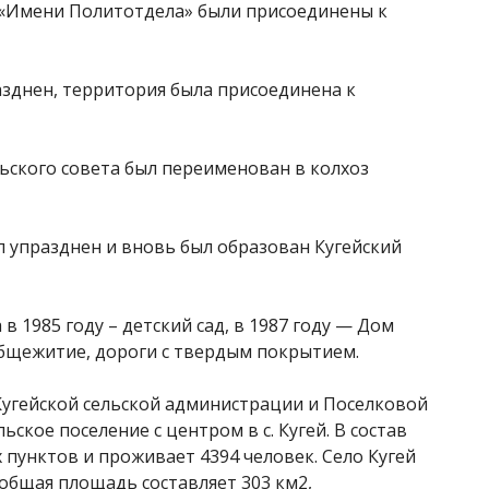
 «Имени Политотдела» были присоединены к
азднен, территория была присоединена к
ьского совета был переименован в колхоз
л упразднен и вновь был образован Кугейский
в 1985 году – детский сад, в 1987 году — Дом
 общежитие, дороги с твердым покрытием.
угейской сельской администрации и Поселковой
ское поселение с центром в с. Кугей. В состав
 пунктов и проживает 4394 человек. Село Кугей
, общая площадь составляет 303 км2,