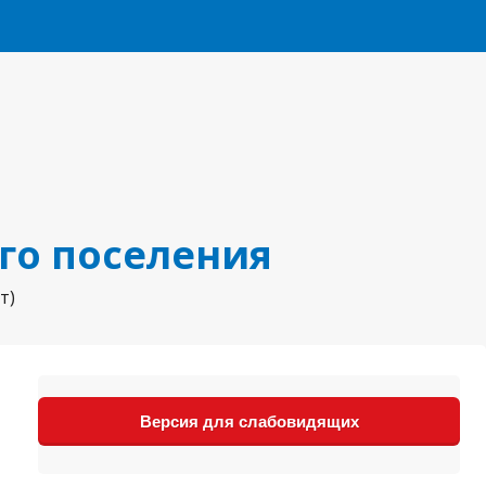
го поселения
т)
Версия для слабовидящих