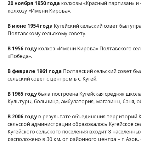
20 ноября 1950 года
колхозы «Красный партизан» и
колхозу «Имени Кирова».
В июне 1954 года
Кугейский сельский совет был упр
Полтавскому сельскому совету.
В 1956 году
колхоз «Имени Кирова» Полтавского сел
«Победа».
В феврале 1961 года
Полтавский сельский совет бы
сельский совет с центром в с. Кугей.
В 1965 году
была построена Кугейская средняя школа 
Культуры, больница, амбулатория, магазины, баня,
В 2006 году
в результате объединения территорий К
сельской администрации образовалось Кугейское сель
Кугейского сельского поселения входит 8 населенных
расположено в 30 км. от районного центра – г. Азов