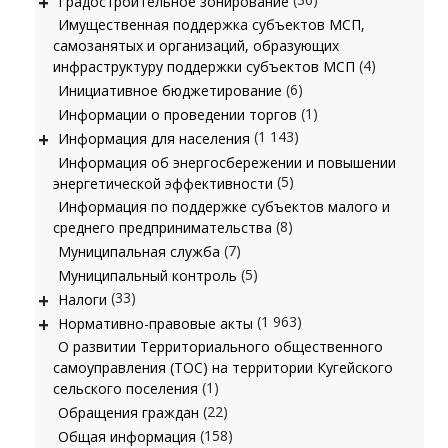
+
Градостроительное зонирование
Имущественная поддержка субъектов МСП,
самозанятых и организаций, образующих
(4)
инфраструктуру поддержки субъектов МСП
(6)
Инициативное бюджетирование
(1)
Информации о проведении торгов
+
(1 143)
Информация для населения
Информация об энергосбережении и повышении
(5)
энергетической эффективности
Информация по поддержке субъектов малого и
(8)
среднего предпринимательства
(7)
Муниципальная служба
(5)
Муниципальный контроль
+
(33)
Налоги
+
(1 963)
Нормативно-правовые акты
О развитии Территориального общественного
самоуправления (ТОС) на территории Кугейского
(1)
сельского поселения
(22)
Обращения граждан
(158)
Общая информация