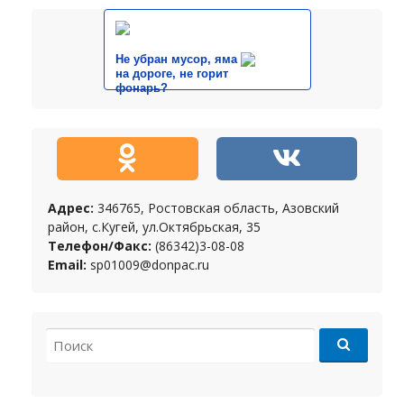
Не убран мусор, яма
на дороге, не горит
фонарь?
Адрес:
346765, Ростовская область, Азовский
район, с.Кугей, ул.Октябрьская, 35
Телефон/Факс:
(86342)3-08-08
Email:
sp01009@donpac.ru
Search for: