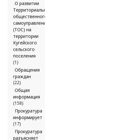
О развитии
Территориального
общественного
самоуправления
(ТОС) на
территории
Кугейского
сельского
поселения
(1)
Обращения
граждан
(22)
Общая
информация
(158)
Прокуратура
информирует
(17)
Прокуратура
разъясняет