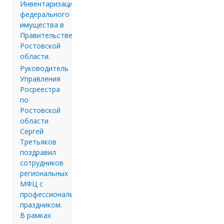
Инвентаризации
федерального
имущества в
Правительстве
Ростовской
области.
Руководитель
Управления
Росреестра
по
Ростовской
области
Сергей
Третьяков
поздравил
сотрудников
региональных
МФЦ с
профессиональным
праздником.
В рамках