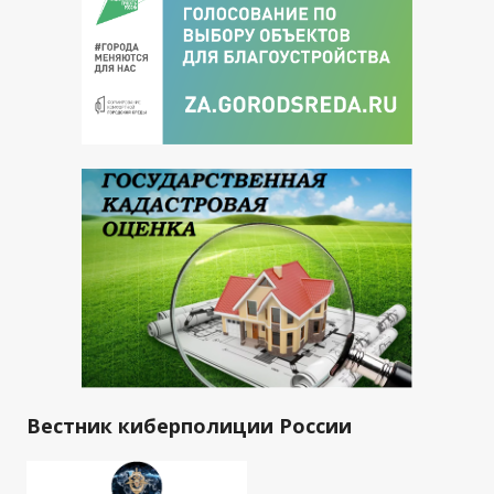
Вестник киберполиции России