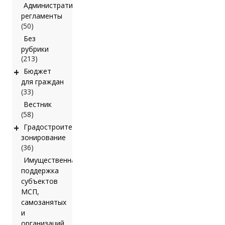
Административные
регламенты
(50)
Без
рубрики
(213)
+
Бюджет
для граждан
(33)
Вестник
(58)
+
Градостроительное
зонирование
(36)
Имущественная
поддержка
субъектов
МСП,
самозанятых
и
организаций,