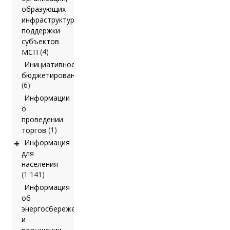
образующих
инфраструктуру
поддержки
субъектов
(4)
МСП
Инициативное
бюджетирование
(6)
Информации
о
проведении
(1)
торгов
+
Информация
для
населения
(1 141)
Информация
об
энергосбережении
и