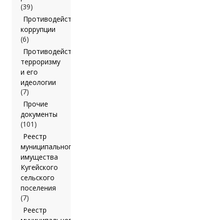
(39)
Противодействие
коррупции
(6)
Противодействие
терроризму
и его
идеологии
(7)
Прочие
документы
(101)
Реестр
муниципального
имущества
Кугейского
сельского
поселения
(7)
Реестр