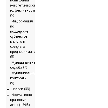
повышении
энергетической
эффективности
(5)
Информация
по
поддержке
субъектов
малого и
среднего
предпринимательства
(8)
Муниципальная
(7)
служба
Муниципальный
контроль
(5)
+
(33)
Налоги
+
Нормативно-
правовые
(1 963)
акты