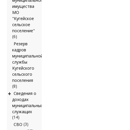
муниципального
имущества
МО
"Кугейское
сельское
поселение"
(6)
Резерв
кадров
муниципальной
службы
Кугейского
сельского
поселения
(8)
+
Сведения о
доходах
муниципальных
служащих
(14)
(3)
СВО