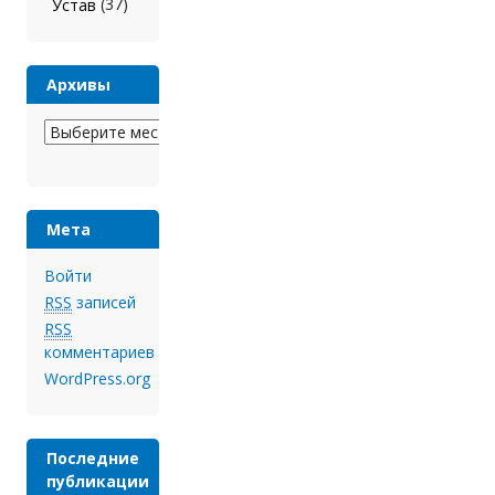
(37)
Устав
Архивы
Архивы
Мета
Войти
RSS
записей
RSS
комментариев
WordPress.org
Последние
публикации