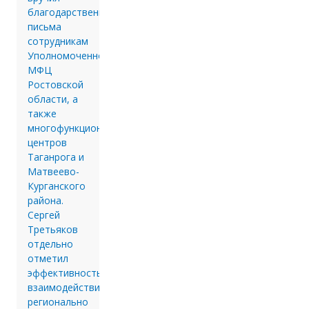
благодарственные
письма
сотрудникам
Уполномоченного
МФЦ
Ростовской
области, а
также
многофункциональных
центров
Таганрога и
Матвеево-
Курганского
района.
Сергей
Третьяков
отдельно
отметил
эффективность
взаимодействия
регионально