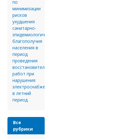
по
минимизации
рисков
ухудшения
санитарно-
эпидемиологического
благополучия
населения в
период
проведения
восстановительных
работ при
нарушения
электроснабжения
в летний
период
Все
рубрики