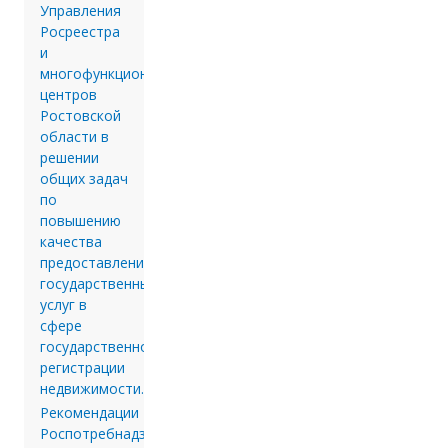
Управления
Росреестра
и
многофункциональных
центров
Ростовской
области в
решении
общих задач
по
повышению
качества
предоставления
государственных
услуг в
сфере
государственной
регистрации
недвижимости.
Рекомендации
Роспотребнадзора