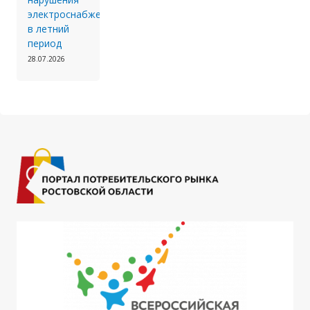
электроснабжения
в летний
период
28.07.2026