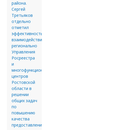
района.
Сергей
Третьяков
отдельно
отметил
эффективность
взаимодействия
регионально
Управления
Росреестра
и
многофункциональных
центров
Ростовской
области в
решении
общих задач
по
повышению
качества
предоставления