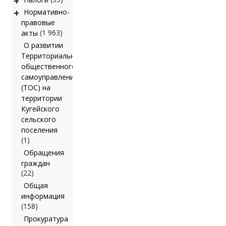
+
+
Нормативно-
правовые
(1 963)
акты
О развитии
Территориального
общественного
самоуправления
(ТОС) на
территории
Кугейского
сельского
поселения
(1)
Обращения
граждан
(22)
Общая
информация
(158)
Прокуратура