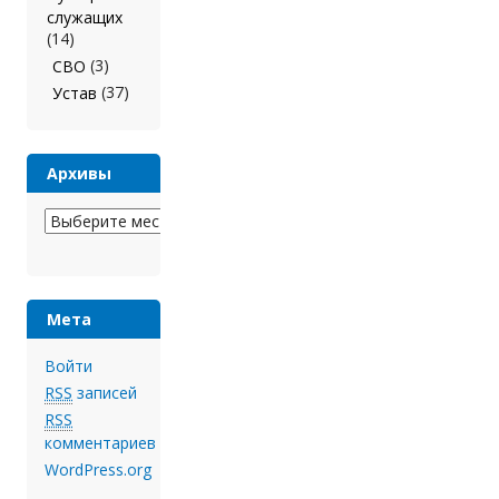
служащих
(14)
(3)
СВО
(37)
Устав
Архивы
Архивы
Мета
Войти
RSS
записей
RSS
комментариев
WordPress.org