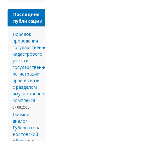
Последние
публикации
Порядок
проведения
государственного
кадастрового
учета и
государственной
регистрации
прав в связи
с разделом
имущественного
комплекса
07.08.2026
Прямой
диалог
Губернатора
Ростовской
области с