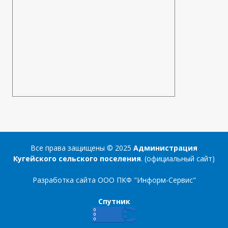
Все права защищены © 2025
Администрация
Кугейского сельского поселения
. (официальный сайт)
Разработка сайта
ООО ПКФ "Информ-Сервис"
Спутник