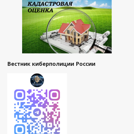
Вестник киберполиции России