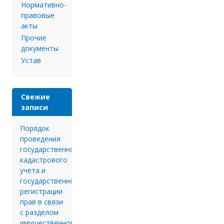
Нормативно-
правовые
акты
Прочие
документы
Устав
Свежие
записи
Порядок
проведения
государственного
кадастрового
учета и
государственной
регистрации
прав в связи
с разделом
имущественного