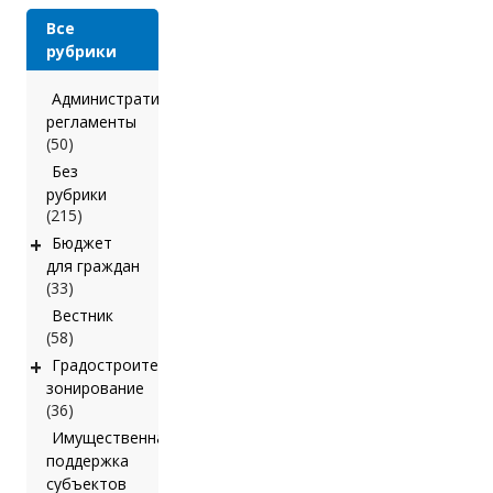
Все
рубрики
Административные
регламенты
(50)
Без
рубрики
(215)
+
Бюджет
для граждан
(33)
Вестник
(58)
+
Градостроительное
зонирование
(36)
Имущественная
поддержка
субъектов