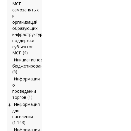
МСП,
самозанятых
и
организаций,
образующих
инфраструктуру
поддержки
субъектов
(4)
МСП
Инициативное
бюджетирование
(6)
Информации
о
проведении
(1)
торгов
+
Информация
для
населения
(1 143)
Информация