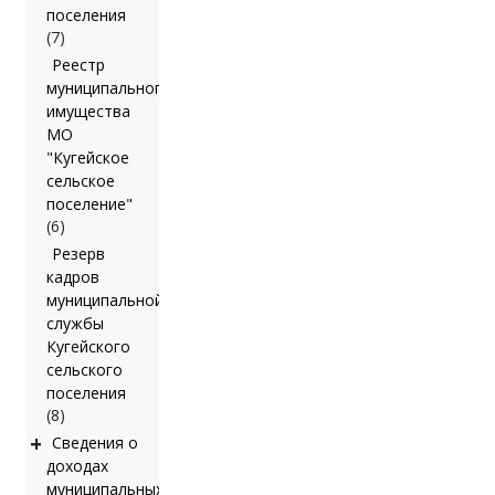
поселения
(7)
Реестр
муниципального
имущества
МО
"Кугейское
сельское
поселение"
(6)
Резерв
кадров
муниципальной
службы
Кугейского
сельского
поселения
(8)
+
Сведения о
доходах
муниципальных