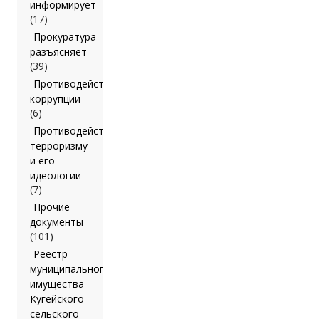
информирует
(17)
Прокуратура
разъясняет
(39)
Противодействие
коррупции
(6)
Противодействие
терроризму
и его
идеологии
(7)
Прочие
документы
(101)
Реестр
муниципального
имущества
Кугейского
сельского