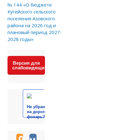
№ 144 «О бюджете
Кугейского сельского
поселения Азовского
района на 2026 год и
плановый период 2027-
2028 годы»
Версия для
слабовидящих
Не убран мусор, яма
на дороге, не горит
фонарь?