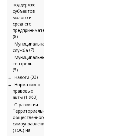
поддержке
субъектов
малого и
среднего
предпринимательства
(8)
Муниципальная
(7)
служба
Муниципальный
контроль
(5)
+
(33)
Налоги
+
Нормативно-
правовые
(1 963)
акты
О развитии
Территориального
общественного
самоуправления
(ТОС) на