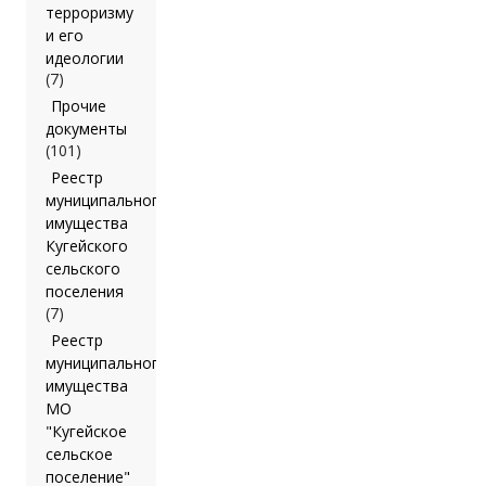
терроризму
и его
идеологии
(7)
Прочие
документы
(101)
Реестр
муниципального
имущества
Кугейского
сельского
поселения
(7)
Реестр
муниципального
имущества
МО
"Кугейское
сельское
поселение"