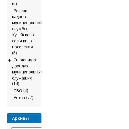
(6)
Резерв
кадров
муниципальной
службы
Кугейского
сельского
поселения
(8)
+
Сведения о
доходах
муниципальных
служащих
(14)
(3)
СВО
(37)
Устав
Архивы