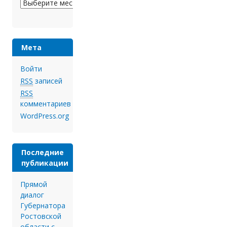
Архивы
Мета
Войти
RSS
записей
RSS
комментариев
WordPress.org
Последние
публикации
Прямой
диалог
Губернатора
Ростовской
области с