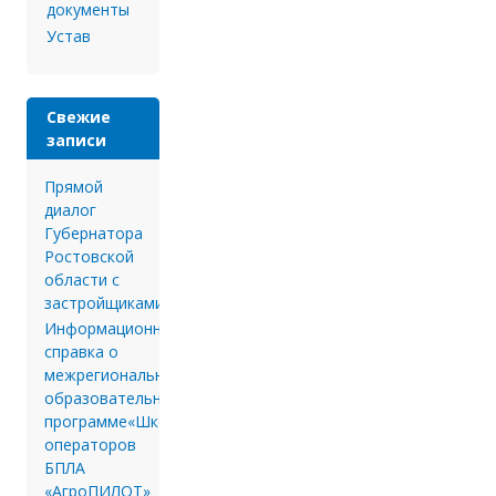
документы
Устав
Свежие
записи
Прямой
диалог
Губернатора
Ростовской
области с
застройщиками.
Информационная
справка о
межрегиональной
образовательной
программе«Школа
операторов
БПЛА
«АгроПИЛОТ»