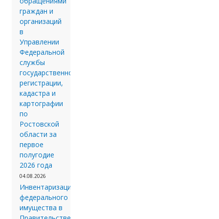
обращениями
граждан и
организаций
в
Управлении
Федеральной
службы
государственной
регистрации,
кадастра и
картографии
по
Ростовской
области за
первое
полугодие
2026 года
04.08.2026
Инвентаризации
федерального
имущества в
Правительстве