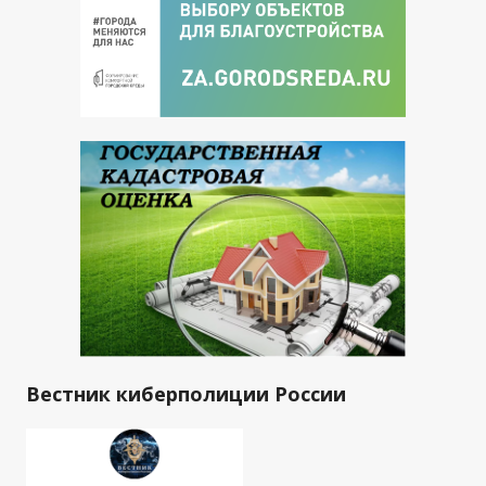
Вестник киберполиции России