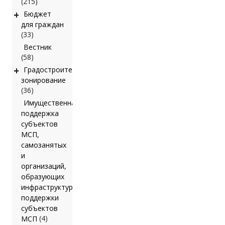
(215)
+
Бюджет
для граждан
(33)
Вестник
(58)
+
Градостроительное
зонирование
(36)
Имущественная
поддержка
субъектов
МСП,
самозанятых
и
организаций,
образующих
инфраструктуру
поддержки
субъектов
(4)
МСП