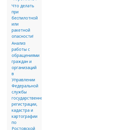
Что делать
при
беспилотной
или
ракетной
опасности!
Анализ
работы с
обращениями
граждан и
организаций
в
Управлении
Федеральной
службы
государственной
регистрации,
кадастра и
картографии
по
Ростовской