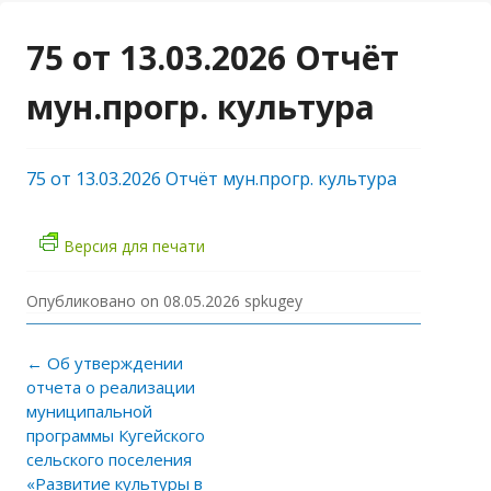
75 от 13.03.2026 Отчёт
мун.прогр. культура
75 от 13.03.2026 Отчёт мун.прогр. культура
Версия для печати
Опубликовано on
08.05.2026
spkugey
Навигация по записям
←
Об утверждении
отчета о реализации
муниципальной
программы Кугейского
сельского поселения
«Развитие культуры в