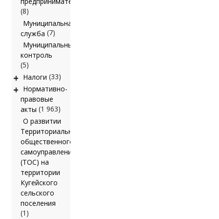
предпринимательства
(8)
Муниципальная
(7)
служба
Муниципальный
контроль
(5)
+
(33)
Налоги
+
Нормативно-
правовые
(1 963)
акты
О развитии
Территориального
общественного
самоуправления
(ТОС) на
территории
Кугейского
сельского
поселения
(1)