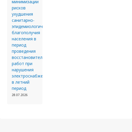
минимизации
рисков
ухудшения
санитарно-
эпидемиологического
благополучия
населения в
период
проведения
восстановительных
работ при
нарушения
электроснабжения
в летний
период
28.07.2026