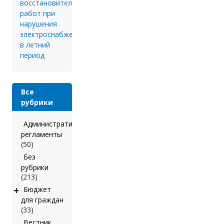
восстановительных
работ при
нарушения
электроснабжения
в летний
период
Все
рубрики
Административные
регламенты
(50)
Без
рубрики
(213)
+
Бюджет
для граждан
(33)
Вестник