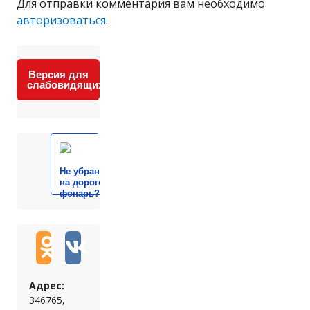
Для отправки комментария вам необходимо
авторизоваться
.
Версия для
слабовидящих
Не убран мусор, яма
на дороге, не горит
фонарь?
Адрес:
346765,