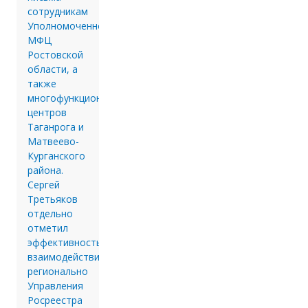
сотрудникам
Уполномоченного
МФЦ
Ростовской
области, а
также
многофункциональных
центров
Таганрога и
Матвеево-
Курганского
района.
Сергей
Третьяков
отдельно
отметил
эффективность
взаимодействия
регионально
Управления
Росреестра