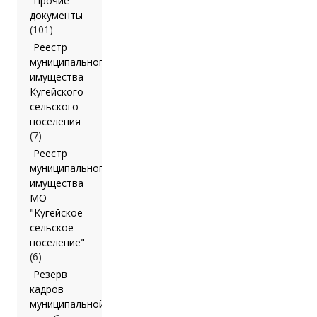
Прочие
документы
(101)
Реестр
муниципального
имущества
Кугейского
сельского
поселения
(7)
Реестр
муниципального
имущества
МО
"Кугейское
сельское
поселение"
(6)
Резерв
кадров
муниципальной