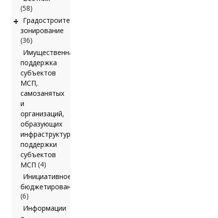
(58)
+
Градостроительное
зонирование
(36)
Имущественная
поддержка
субъектов
МСП,
самозанятых
и
организаций,
образующих
инфраструктуру
поддержки
субъектов
(4)
МСП
Инициативное
бюджетирование
(6)
Информации