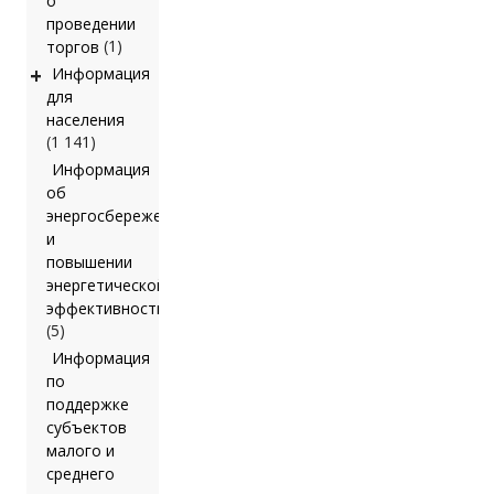
о
проведении
(1)
торгов
+
Информация
для
населения
(1 141)
Информация
об
энергосбережении
и
повышении
энергетической
эффективности
(5)
Информация
по
поддержке
субъектов
малого и
среднего