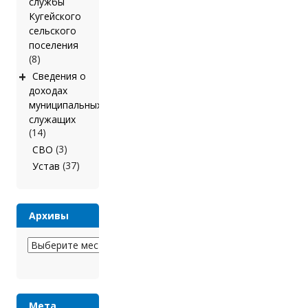
службы
Кугейского
сельского
поселения
(8)
+
Сведения о
доходах
муниципальных
служащих
(14)
(3)
СВО
(37)
Устав
Архивы
Архивы
Мета