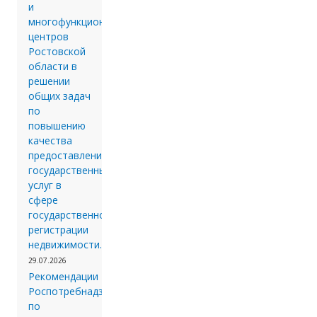
и
многофункциональных
центров
Ростовской
области в
решении
общих задач
по
повышению
качества
предоставления
государственных
услуг в
сфере
государственной
регистрации
недвижимости.
29.07.2026
Рекомендации
Роспотребнадзора
по