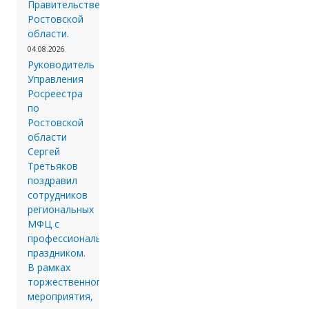
Правительстве
Ростовской
области.
04.08.2026
Руководитель
Управления
Росреестра
по
Ростовской
области
Сергей
Третьяков
поздравил
сотрудников
региональных
МФЦ с
профессиональным
праздником.
В рамках
торжественного
мероприятия,