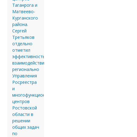
Таганрога и
Матвеево-
Курганского
района.
Сергей
Третьяков
отдельно
отметил
эффективность
взаимодействия
регионально
Управления
Росреестра
и
многофункциональных
центров
Ростовской
области в
решении
общих задач
по