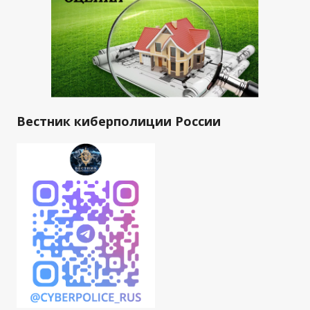
Вестник киберполиции России