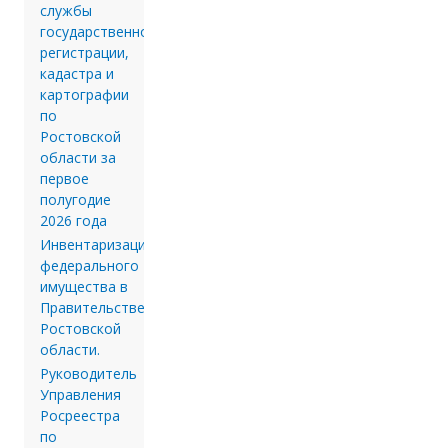
службы
государственной
регистрации,
кадастра и
картографии
по
Ростовской
области за
первое
полугодие
2026 года
Инвентаризации
федерального
имущества в
Правительстве
Ростовской
области.
Руководитель
Управления
Росреестра
по