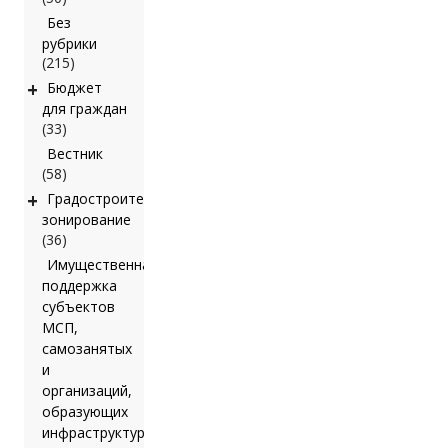
Без
рубрики
(215)
+
Бюджет
для граждан
(33)
Вестник
(58)
+
Градостроительное
зонирование
(36)
Имущественная
поддержка
субъектов
МСП,
самозанятых
и
организаций,
образующих
инфраструктуру