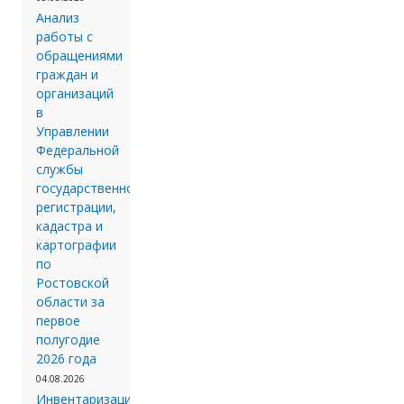
Анализ
работы с
обращениями
граждан и
организаций
в
Управлении
Федеральной
службы
государственной
регистрации,
кадастра и
картографии
по
Ростовской
области за
первое
полугодие
2026 года
04.08.2026
Инвентаризации