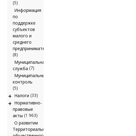
(5)
Информация
по
поддержке
субъектов
малого и
среднего
предпринимательства
(8)
Муниципальная
(7)
служба
Муниципальный
контроль
(5)
+
(33)
Налоги
+
Нормативно-
правовые
(1 963)
акты
О развитии
Территориального
общественного