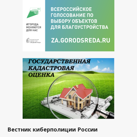
Вестник киберполиции России