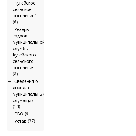
"Кугейское
сельское
поселение"
(6)
Резерв
кадров
муниципальной
службы
Кугейского
сельского
поселения
(8)
+
Сведения о
доходах
муниципальных
служащих
(14)
(3)
СВО
(37)
Устав