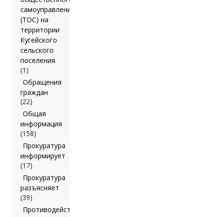
самоуправления
(ТОС) на
территории
Кугейского
сельского
поселения
(1)
Обращения
граждан
(22)
Общая
информация
(158)
Прокуратура
информирует
(17)
Прокуратура
разъясняет
(39)
Противодействие