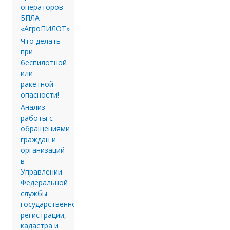
операторов
БПЛА
«АгроПИЛОТ»
Что делать
при
беспилотной
или
ракетной
опасности!
Анализ
работы с
обращениями
граждан и
организаций
в
Управлении
Федеральной
службы
государственной
регистрации,
кадастра и