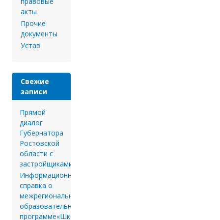
правовые
акты
Прочие
документы
Устав
Свежие
записи
Прямой
диалог
Губернатора
Ростовской
области с
застройщиками.
Информационная
справка о
межрегиональной
образовательной
программе«Школа