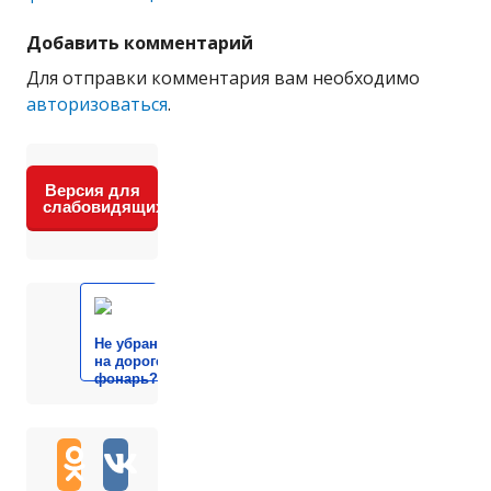
Добавить комментарий
Для отправки комментария вам необходимо
авторизоваться
.
Версия для
слабовидящих
Не убран мусор, яма
на дороге, не горит
фонарь?