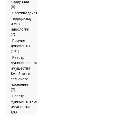
коррупции
(6)
Противодействие
терроризму
и его
идеологии
(7)
Прочие
документы
(101)
Реестр
муниципального
имущества
Кугейского
сельского
поселения
(7)
Реестр
муниципального
имущества
МО